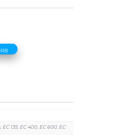
ORB
4, EC 135, EC 400, EC 600, EC