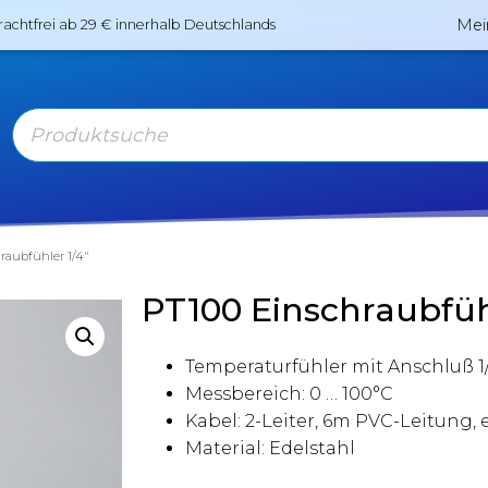
Mei
rachtfrei ab 29 € innerhalb Deutschlands
raubfühler 1/4″
PT100 Einschraubfühl
Temperaturfühler mit Anschluß 1/
Messbereich: 0 … 100°C
Kabel: 2-Leiter, 6m PVC-Leitung,
Material: Edelstahl