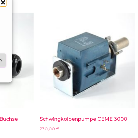
N
 Buchse
Schwingkolbenpumpe CEME 3000
230,00
€