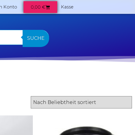
0,00
€
n Konto
Kasse
SUCHE