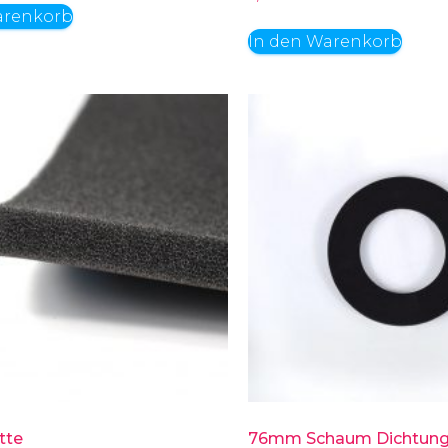
arenkorb
In den Warenkorb
tte
76mm Schaum Dichtung 