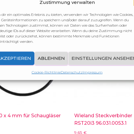
Zustimmung verwalten
dir ein optimales Erlebnis zu bieten, verwenden wir Technologien wie Cookies,
Geräteinformationen zu speichern und/oder darauf zuzugreifen. Wenn du
sen Technologien zustimmst, können wir Daten wie das Surfverhalten oder
deutige IDs auf dieser Website verarbeiten. Wenn du deine Zustimmung nicht
eilst oder zurückziehst, können bestimmte Merkmale und Funktionen
inträchtigt werden.
AKZEPTIEREN
ABLEHNEN
EINSTELLUNGEN ANSEHE
Cookie-Richtlinie
Datenschutz
Impressum
0 x 4 mm für Schaugläser
Wieland Steckverbinder
RST20i3 96.031.0053.1
9,65
€