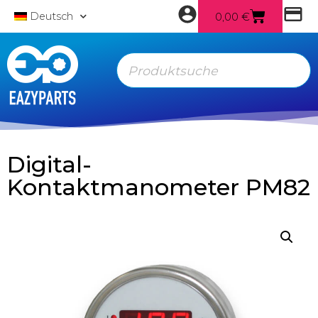
0,00
€
Deutsch
Digital-
Kontaktmanometer PM82