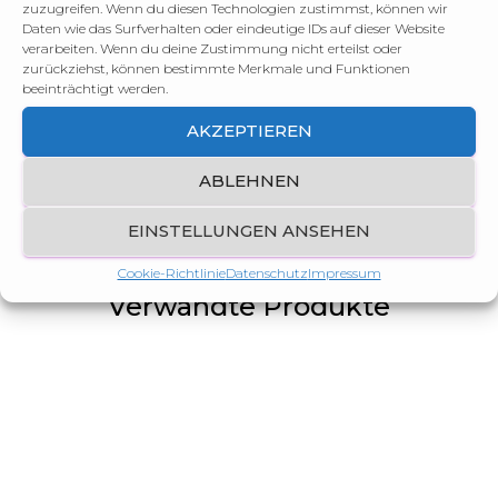
zuzugreifen. Wenn du diesen Technologien zustimmst, können wir
Daten wie das Surfverhalten oder eindeutige IDs auf dieser Website
SKU
N/A
verarbeiten. Wenn du deine Zustimmung nicht erteilst oder
zurückziehst, können bestimmte Merkmale und Funktionen
beeinträchtigt werden.
Gewicht
n. v.
AKZEPTIEREN
Hersteller
Nöding
ABLEHNEN
EINSTELLUNGEN ANSEHEN
Cookie-Richtlinie
Datenschutz
Impressum
Verwandte Produkte