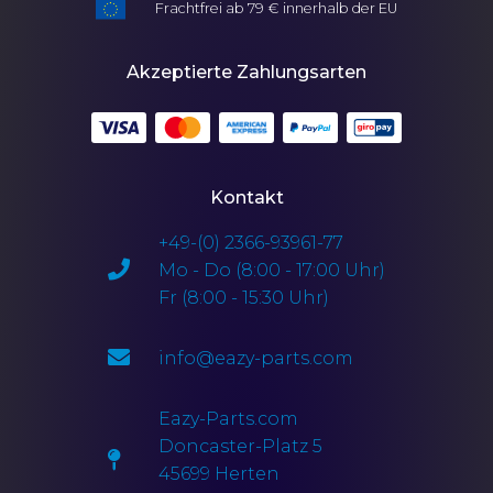
Frachtfrei ab 79 € innerhalb der EU
Akzeptierte Zahlungsarten
Kontakt
+49-(0) 2366-93961-77
Mo - Do (8:00 - 17:00 Uhr)
Fr (8:00 - 15:30 Uhr)
info@eazy-parts.com
Eazy-Parts.com
Doncaster-Platz 5
45699 Herten