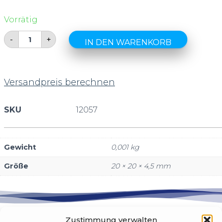
Vorrätig
-
+
IN DEN WARENKORB
Versandpreis berechnen
SKU
12057
Gewicht
0,001 kg
Größe
20 × 20 × 4,5 mm
Zustimmung verwalten