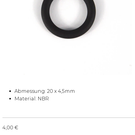
Abmessung: 20 x 4,5mm
Material: NBR
4,00
€