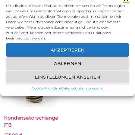
Verwandte Produkte
Um dir ein optimales Erlebnis zu bieten, verwenden wir Technologien
wie Cookies, um Geräteinformationen zu speichern und/oder darauf
zuzugreifen. Wenn du diesen Technologien zustimmst, können wir
Daten wie das Surfverhalten oder eindeutige IDs auf dieser Website
verarbeiten. Wenn du deine Zustimmung nicht erteilst oder
zurückziehst, können bestimmte Merkmale und Funktionen
beeinträchtigt werden.
AKZEPTIEREN
ABLEHNEN
EINSTELLUNGEN ANSEHEN
Cookie-Richtlinie
Datenschutz
Impressum
Kondensatorschlange
F13
475,00
€