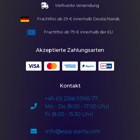
Weltweite Versendung
Frachtfrei ab 29 € innerhalb Deutschlands
Frachtfrei ab 79 € innerhalb der EU
Akzeptierte Zahlungsarten
Kontakt
+49-(0) 2366-93961-77
Mo - Do (8:00 - 17:00 Uhr)
Fr (8:00 - 15:30 Uhr)
info@eazy-parts.com