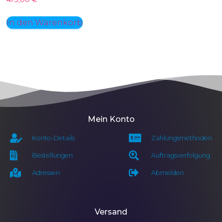
In den Warenkorb
Mein Konto
Konto-Details
Zahlungsmethoden
Bestellungen
Auftragsverfolgung
Adressen
Abmelden
Versand