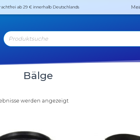
Mei
rachtfrei ab 29 € innerhalb Deutschlands
Bälge
gebnisse werden angezeigt