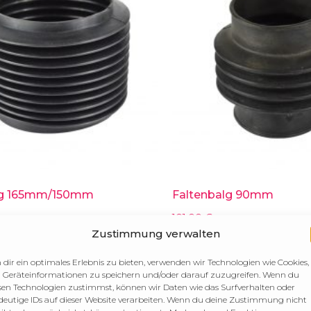
lg 165mm/150mm
Faltenbalg 90mm
101,00
€
Zustimmung verwalten
arenkorb
In den Warenkorb
dir ein optimales Erlebnis zu bieten, verwenden wir Technologien wie Cookies,
Geräteinformationen zu speichern und/oder darauf zuzugreifen. Wenn du
sen Technologien zustimmst, können wir Daten wie das Surfverhalten oder
deutige IDs auf dieser Website verarbeiten. Wenn du deine Zustimmung nicht