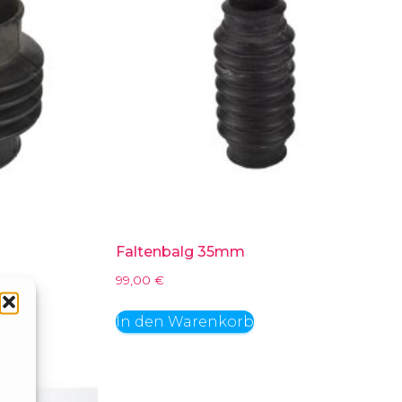
Faltenbalg 35mm
99,00
€
In den Warenkorb