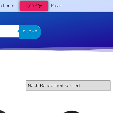
0,00
€
n Konto
Kasse
SUCHE