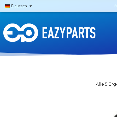
Deutsch
F
Alle 5 Er