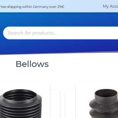
My Acc
Free shipping within Germany over 29€.
Bellows