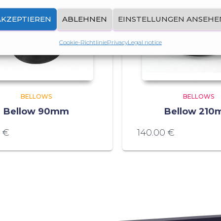
AKZEPTIEREN
ABLEHNEN
EINSTELLUNGEN ANSEHE
Cookie-Richtlinie
Privacy
Legal notice
BELLOWS
BELLOWS
Bellow 90mm
Bellow 21
0
€
140.00
€