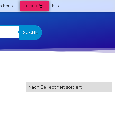
0,00
€
n Konto
Kasse
SUCHE