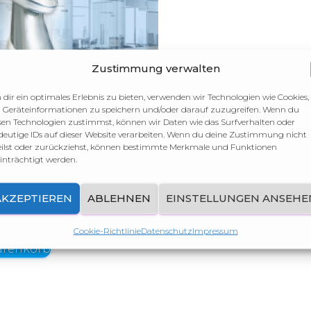
Zustimmung verwalten
dir ein optimales Erlebnis zu bieten, verwenden wir Technologien wie Cookies,
Geräteinformationen zu speichern und/oder darauf zuzugreifen. Wenn du
sen Technologien zustimmst, können wir Daten wie das Surfverhalten oder
deutige IDs auf dieser Website verarbeiten. Wenn du deine Zustimmung nicht
eilst oder zurückziehst, können bestimmte Merkmale und Funktionen
inträchtigt werden.
AKZEPTIEREN
ABLEHNEN
EINSTELLUNGEN ANSEHE
5.200,00
€
Cookie-Richtlinie
Datenschutz
Impressum
arenkorb