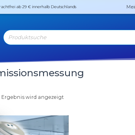
Mei
rachtfrei ab 29 € innerhalb Deutschlands
missionsmessung
 Ergebnis wird angezeigt