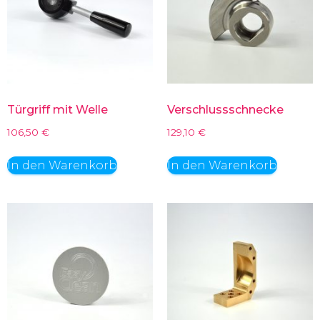
Türgriff mit Welle
Verschlussschnecke
106,50
€
129,10
€
In den Warenkorb
In den Warenkorb