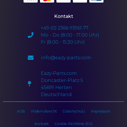
Kontakt
+49-(0) 2366-93961-77
Mo - Do (8:00 - 17:00 Uhr)
Fr (8:00 - 15:30 Uhr)
info@eazy-parts.com
Eazy-Parts.com
Doncaster-Platz 5
45699 Herten
Deutschland
AGB
Widerrufsrecht
Datenschutz
Impressum
Kontakt
Cookie-Richtlinie (EU)